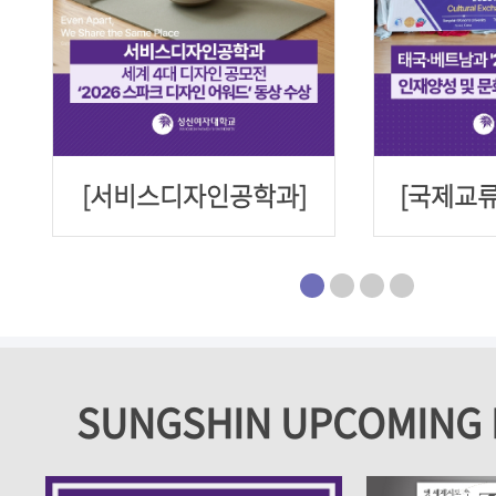
[서비스디자인공학과]
[국제교류
세계 4대 디자인 공모
·베트남과
전 ‘2026 스파크 디자
한-아세안
인 어워드’ 동상 수상
문화교
SUNGSHIN UPCOMING 