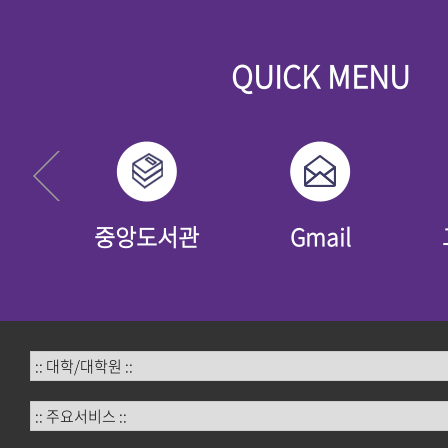
QUICK MENU
년
중앙도서관
Gmail
:: 대학/대학원 ::
:: 주요서비스 ::