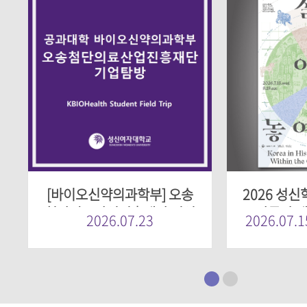
[바이오신약의과학부] 오송
2026 성신
첨단의료산업진흥재단 기업
·박물관 개
2026.07.23
2026.07.1
탐방
특별전 《질