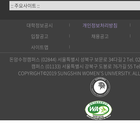
:: 주요사이트 ::
대학정보공시
개인정보처리방침
입찰공고
채용공고
사이트맵
돈암수정캠퍼스 (02844) 서울특별시 성북구 보문로 34다길 2 Tel. 02)
캠퍼스 (01133) 서울특별시 강북구 도봉로 76가길 55 Tel. 0
COPYRIGHT©2019 SUNGSHIN WOMEN'S UNIVERSITY. ALL