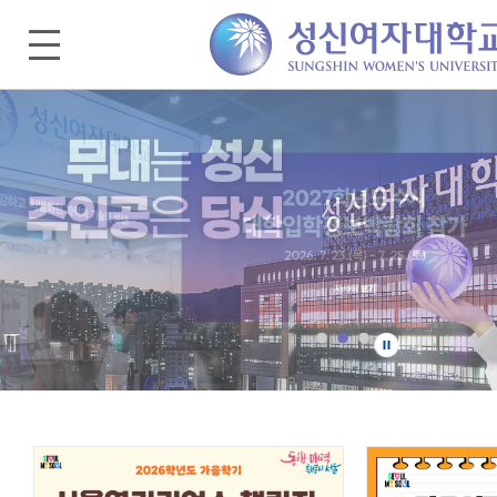
[대외협력홍보팀] 2026 광고이미지 메인비주얼