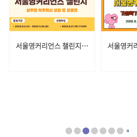
서울영커리언스 챌린지(가을학기) 참여자 모집