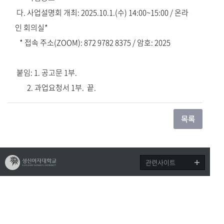
다. 사업설명회 개최: 2025.10.1.(수) 14:00~15:00 / 온라
인 회의실*
* 접속 주소(ZOOM): 872 9782 8375 / 암호: 2025
붙임: 1. 공고문 1부.
2. 과업요청서 1부. 끝.
관련사이트
개인정보처리방침
(02844) 서울특별시 성북구 보문로 34다길 2 성신여자대학교 돈암수정캠퍼스 성신관 1층
연
구산학협력단 Tel. 02-920-7758
COPYRIGHT©2019 SUNGSHIN WOMEN'S UNIVERSITY. ALL RIGHTS RESERVED.