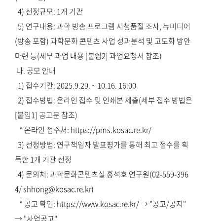
4) 선정규모: 1개 기관
5) 연구내용: 과학 방송 프로그램 시청품질 조사, 뉴미디어
(방송 포함) 과학문화 콘텐츠 사업 성과분석 및 고도화 방안
마련 등(세부 과업 내용 [붙임2] 과업요청서 참조)
나. 공모 안내
1) 접수기간: 2025.9.29. ~ 10.16. 16:00
2) 접수방법: 온라인 접수 및 인쇄본 제출(세부 접수 방법은
[붙임1] 공고문 참조)
* 온라인 접수처: https://pms.kosac.re.kr/
3) 선정방법: 연구책임자 발표평가를 통해 최고 점수를 획
득한 1개 기관 선정
4) 문의처: 과학문화콘텐츠실 홍석호 연구원(02-559-396
4/ shhong@kosac.re.kr)
* 공고 확인: https://www.kosac.re.kr/ → "공고/공지"
→ "사업공고"