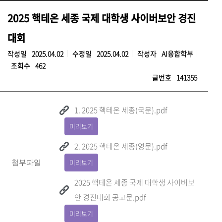
2025 핵테온 세종 국제 대학생 사이버보안 경진
대회
작성일
2025.04.02
수정일
2025.04.02
작성자
AI융합학부
조회수
462
글번호
141355
1. 2025 핵테온 세종(국문).pdf
미리보기
2. 2025 핵테온 세종(영문).pdf
미리보기
첨부파일
2025 핵테온 세종 국제 대학생 사이버보
안 경진대회 공고문.pdf
미리보기