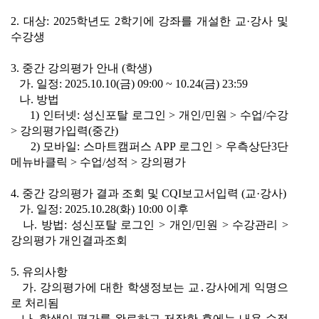
2. 대상: 2025학년도 2학기에 강좌를 개설한 교·강사 및
수강생
3. 중간 강의평가 안내 (학생)
가. 일정: 2025.10.10(금) 09:00 ~ 10.24(금) 23:59
나. 방법
1) 인터넷: 성신포탈 로그인 > 개인/민원 > 수업/수강
> 강의평가입력(중간)
2) 모바일: 스마트캠퍼스 APP 로그인 > 우측상단3단
메뉴바클릭 > 수업/성적 > 강의평가
4. 중간 강의평가 결과 조회 및 CQI보고서입력 (교·강사)
가. 일정: 2025.10.28(화) 10:00 이후
나. 방법: 성신포탈 로그인 > 개인/민원 > 수강관리 >
강의평가 개인결과조회
5. 유의사항
가. 강의평가에 대한 학생정보는 교․강사에게 익명으
로 처리됨
나. 학생이 평가를 완료하고 저장한 후에는 내용 수정