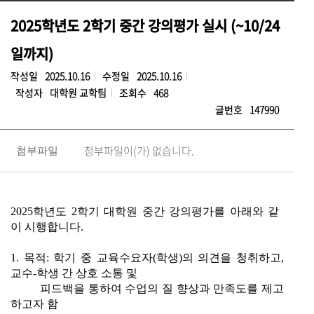
2025학년도 2학기 중간 강의평가 실시 (~10/24
일까지)
작성일
2025.10.16
수정일
2025.10.16
작성자
대학원 교학팀
조회수
468
글번호
147990
첨부파일이(가) 없습니다.
첨부파일
2025학년도 2학기 대학원 중간 강의평가를 아래와 같
이 시행합니다.
1. 목적: 학기 중 교육수요자(학생)의 의견을 청취하고,
교수-학생 간 상호 소통 및
피드백을 통하여 수업의 질 향상과 만족도를 제고
하고자 함