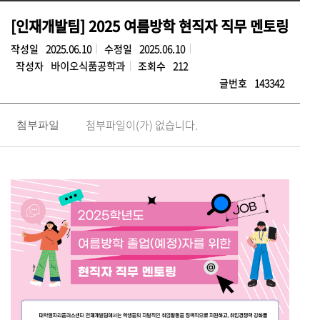
[인재개발팀] 2025 여름방학 현직자 직무 멘토링
작성일
2025.06.10
수정일
2025.06.10
작성자
바이오식품공학과
조회수
212
글번호
143342
첨부파일이(가) 없습니다.
첨부파일