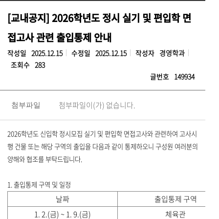
[교내공지] 2026학년도 정시 실기 및 편입학 면
접고사 관련 출입통제 안내
작성일
2025.12.15
수정일
2025.12.15
작성자
경영학과
조회수
283
글번호
149934
첨부파일이(가) 없습니다.
첨부파일
2026학년도 신입학 정시모집 실기 및 편입학 면접고사와 관련하여 고사시
행 건물 또는 해당 구역의 출입을 다음과 같이 통제하오니 구성원 여러분의
양해와 협조를 부탁드립니다.
1. 출입통제 구역 및 일정
날짜
출입통제 구역
1. 2.(금) ~ 1. 9.(금)
체육관