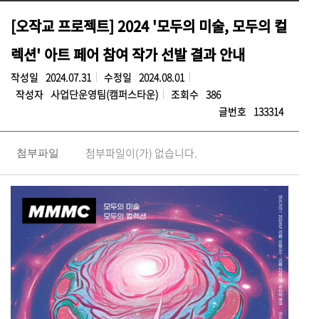
[오작교 프로젝트] 2024 '모두의 미술, 모두의 컬
렉션' 아트 페어 참여 작가 선발 결과 안내
작성일
2024.07.31
수정일
2024.08.01
작성자
사업단운영팀(캠퍼스타운)
조회수
386
글번호
133314
첨부파일이(가) 없습니다.
첨부파일