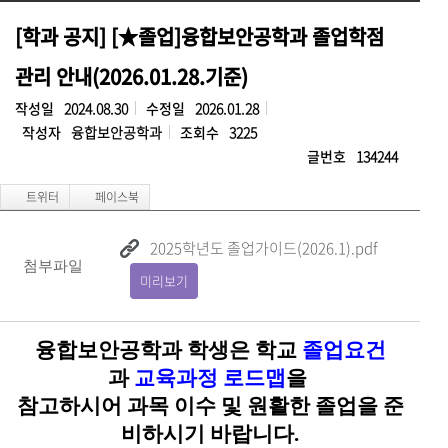
[학과 공지] [★졸업]융합보안공학과 졸업학점
관리 안내(2026.01.28.기준)
작성일
2024.08.30
수정일
2026.01.28
작성자
융합보안공학과
조회수
3225
글번호
134244
2025학년도 졸업가이드(2026.1).pdf
첨부파일
미리보기
융합보안공학과 학생은 학교
졸업요
건
과
교육과정 로드맵
을
참고하시어 과목 이수 및
원
활한 졸업을 준
비하시기 바랍니다.