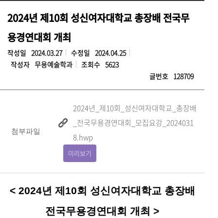
2024년 제10회 성신여자대학교 총장배 전국무
용경연대회 개최
작성일
2024.03.27
수정일
2024.04.25
작성자
무용예술학과
조회수
5623
글번호
128709
2024년_제10회_성신여자대학교_총장배
_전국무용경연대회_모집요강_2024031
첨부파일
8.hwp
미리보기
< 2024년 제10회 성신여자대학교 총장배
전국무용경연대회 개최 >