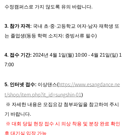
수정캠퍼스로 가지 않도록 유의 바랍니다.
3. 참가 자격:
국내 초·중·고등학교 여자·남자 재학생 또
는 졸업생(동등 학력 소지자: 증빙서류 필수)
4. 접수 기간:
2024년 4월 1일(월) 10:00 - 4월 21일(일) 1
7:00
https://www.esangdance.ne
5. 인터넷 접수:
이상댄스(
t/shop/item.php?it_id=sungshin-01
)
※ 자세한 내용은 모집요강 첨부파일을 참고하여 주시
기 바랍니다.
※ 대회 당일 현장 접수 시 의상 착용 및 분장 완료 확인
후 대기실 입장 가능