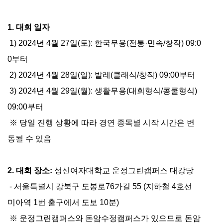
1. 대회 일자
1)
2024년 4월 27일(토): 한국무용(전통·민속/창작) 09:0
0부터
2)
2024년 4월 28일(일): 발레(클래식/창작) 09:00부터
3)
2024년 4월 29일(월): 생활무용(대회형식/콩쿨형식)
09:00부터
※ 당일 진행 상황에 따라 경연 종목별 시작 시간은 변
동될 수 있음
2. 대회 장소:
성신여자대학교 운정그린캠퍼스 대강당
- 서울특별시 강북구 도봉로76가길 55 (지하철 4호선
미아역 1번 출구에서 도보 10분)
※ 운정그린캠퍼스와 돈암수정캠퍼스가 있으므로 돈암