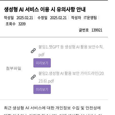
생성형 AI 서비스 이용 시 유의사항 안내
작성일
2025.02.21
수정일
2025.02.21
작성자
IT운영팀
조회수
3209
글번호
139921
붙임1.챗GPT 등 생성형 AI 활용 보안수칙.
pdf
미리보기
첨부파일
붙임2.생성형 AI 활용 보안 가이드라인(20
23.6).pdf
미리보기
최근 생성형
AI
서비스에 대한 개인정보 수집 및 안전성에