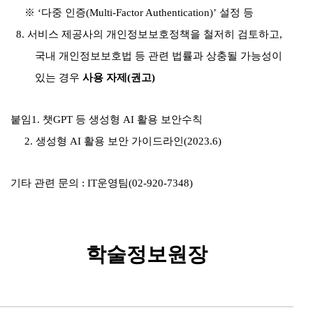
※
‘
다중 인증
(Multi-Factor Authentication)’
설정 등
8.
서비스 제공사의 개인정보보호정책을 철저히 검토하고
,
국내 개인정보보호법 등 관련 법률과 상충될 가능성이
있는 경우
사용 자제
(
권고
)
붙임
1.
챗
GPT
등 생성형
AI
활용 보안수칙
2.
생성형
AI
활용 보안 가이드라인
(2023.6)
기타 관련 문의
: IT
운영팀
(02-920-7348)
학술정보원장