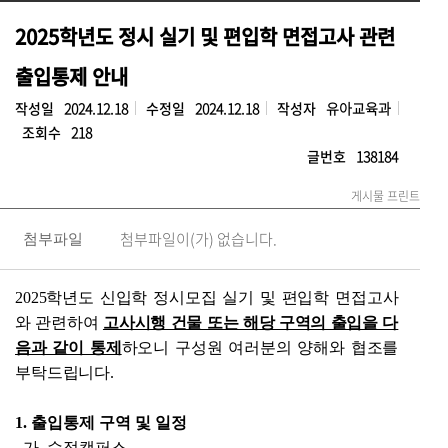
2025학년도 정시 실기 및 편입학 면접고사 관련
출입통제 안내
작성일
2024.12.18
수정일
2024.12.18
작성자
유아교육과
조회수
218
글번호
138184
게시물 프린트
첨부파일이(가) 없습니다.
첨부파일
2025학년도 신입학 정시모집 실기 및 편입학 면접고사
와 관련하여
고사시행 건물 또는 해당 구역의 출입을 다
음과 같이 통제
하오니 구성원 여러분의 양해와 협조를
부탁드립니다.
1. 출입통제 구역 및 일정
가. 수정캠퍼스