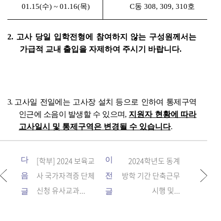
01.15(수) ~ 01.16(목)
C동 308, 309, 310호
2. 고사 당일 입학전형에 참여하지 않는 구성원께서는
가급적 교내 출입을 자제하여 주시기 바랍니다.
3.
고사일 전일에는 고사장 설치 등으로 인하여 통제구역
인근에 소음이 발생할 수 있으며,
지원자 현황에 따라
고사일시 및 통제구역은 변경될 수 있습니다
.
다
[학부] 2024 보육교
이
2024학년도 동계
사 국가자격증 단체
방학 기간 단축근무
음
전
신청 유사교과...
시행 및...
글
글