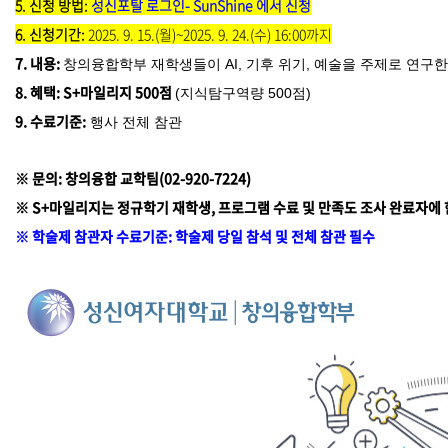
5. 신청 방법
:
성신포탈 로그인- SunShine 에서 신청
6. 신청기간:
2025. 9. 15.(월)~2025. 9. 24.(수) 16:00까지
7. 내용:
창의융합학부 재학생들이 AI, 기후 위기, 예술을 주제로 연구
8. 혜택: S+마일리지 500점
(지식탐구역량 500점)
9. 수료기준:
행사 전체 참관
※ 문의: 창의융합 교학팀(02-920-7224)
※ S+마일리지는 정규학기 재학생, 프로그램 수료 및 만족도 조사 완료자에
※ 학술제 참관자 수료기준: 학술제 당일 참석 및 전체 참관 필수