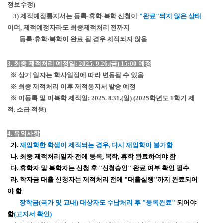
정보수정)
3) 제적예정통지서는 등록·휴학·복학 신청이
"완료"되지 않은 상태
이며, 제적예정자라도 최종제적처리 전까지
등록·휴학·복학이 완료 될 경우 제적되지 않음
3. 최종 제적처리 예정일: 2025. 9.26.(금) 15:00 예정
※ 상기 일자는 학사일정에 따라 변동될 수 있음
※ 최종 제적처리 이후 제적통지서 발송 예정
※ 미등록 및 미복학 제적일: 2025. 8.31.(일) (2025학년도 1학기 제
적, 소급 적용)
4. 유의사항
가.
재입학한 학생이 제적되는 경우, 다시 재입학이 불가함
나. 최종 제적처리일자 전에 등록, 복학, 휴학 완료하여야 함
다. 휴학자 및 복학자는 신청 후 "신청승인" 완료 여부 확인 필수
라. 학자금 대출 신청자는 제적처리 전에 "대출실행"까지 완료되어
야 함
장학금(국가 및 교내) 대상자도 수납처리 후 "등록완료"
되어야
함
(고지서 확인)