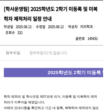
[학사운영팀] 2025학년도 2학기 미등록 및 미복
학자 제적처리 일정 안내
작성일
2025.08.12
수정일
2025.08.12
작성자
지리학과
조회수
321
글번호
145431
첨부파일이(가) 없습니다.
첨부파일
2025학년도 2학기 미등록 및
학칙 제30조 및 학사규정 제57조에 의거, 미등록 및 미복학자 제적
처리가 이루어질 예정입니다.
아래의 안내사항을 확인하고 기간 내 등록, 복학하여 제적되지 않도