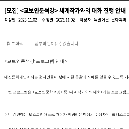
[모집] <교보인문석강> 세계작가와의 대화 진행 안내
작성일
2023.11.02
수정일
2023.11.02
작성자
독일어문·문화학과
첨부파일이(가) 없습니다.
첨부파일
<교보인문석강 프로그램 안내>
대산문화재단에서는 현대인들이 삶에 대한 통찰과 지혜를 얻을 수 있도록 기
이번 프로그램은 <교보인문학석강> 중 <세계작가와의 대화>라는 프로그램으
이번 강연에는 오스트리아 소설가이자 박경리문학상의 수상자인 ‘크리스토프