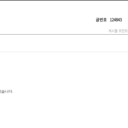
글번호
124843
게시물 프린트
있습니다.