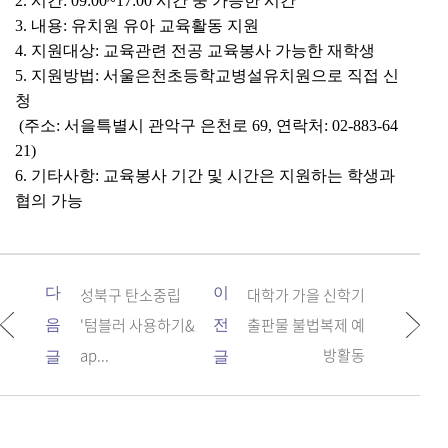
2. 시간: 09:00~17:00 시간 중 가능한 시간
3. 내용: 유치원 유아 교육활동 지원
4. 지원대상: 교육관련 전공 교육봉사 가능한 재학생
5. 지원방법: 서울은천초등학교병설유치원으로 직접 신
청
(주소: 서을특별시 관악구 은천로 69, 연락처: 02-883-64
21)
6. 기타사항: 교육봉사 기간 및 시간은 지원하는 학생과
협의 가능
다
성북구 탄소중립
이
대학가 가을 신학기
'텀블러 사용하기&
출판물 불법복제 예
음
전
ap...
방활동
글
글