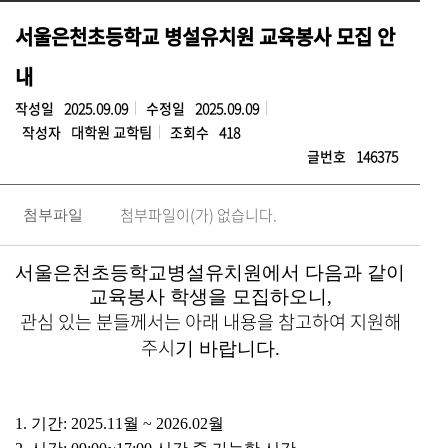
서울은천초등학교 병설유치원 교육봉사 모집 안
내
작성일
2025.09.09
수정일
2025.09.09
작성자
대학원 교학팀
조회수
418
글번호
146375
첨부파일이(가) 없습니다.
첨부파일
서울은천초등학교병설유치원에서 다음과 같이
교육봉사 학생을 모집하오니,
관심 있는 분들께서는 아래 내용을 참고하여 지원해
주시
기 바랍니다.
1. 기간: 2025.11월 ~ 2026.02월