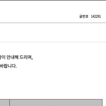
글번호
142291
같이 안내해 드리며,
 바랍니다.