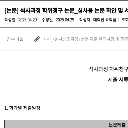
[논문] 석사과정 학위청구 논문_심사용 논문 확인 및 
작성일
2025.04.29
수정일
2025.04.29
작성자
대학원 교학팀
조
석사_(심사신청자용) 논문 제출 유의사항 및 향후
첨부파일
석사과정 학위청구 
제출 서류
1. 학과별 제출일정
논문제출