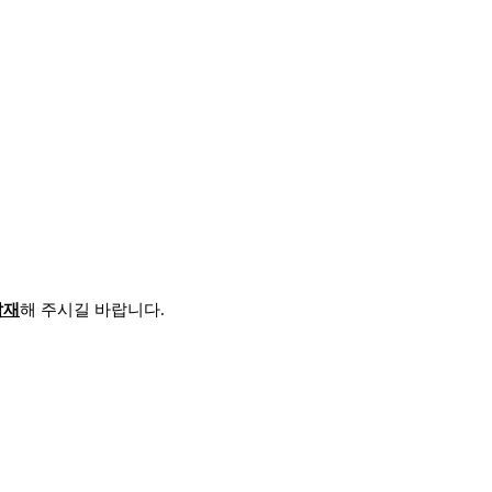
탑재
해 주시길 바랍니다
.