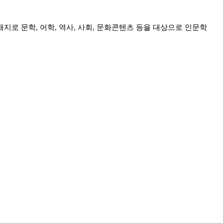
재지로 문학
,
어학
,
역사
,
사회
,
문화콘텐츠 등을 대상으로 인문학