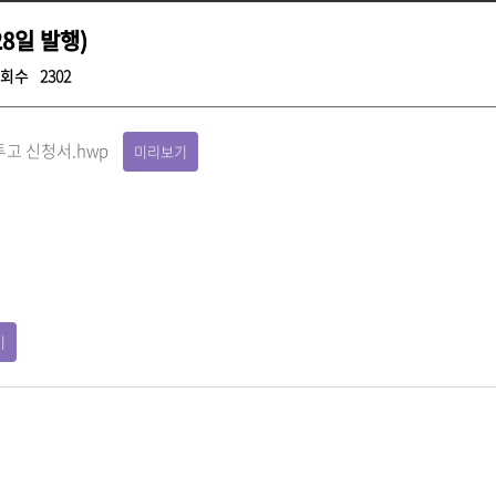
8일 발행)
회수
2302
고 신청서.hwp
미리보기
기