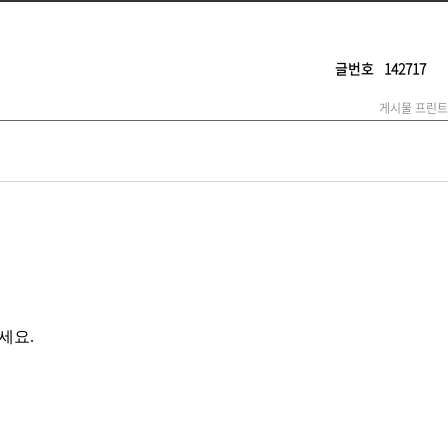
글번호
142717
게시물 프린트
세요.