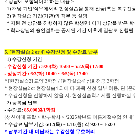
< 상담에 포함되어야 하는 내용 >
  1) 해당 기업/직무에서의 현장실습을 통해 전공(혹은 복수전공
  2) 현장실습 기업(기관)의 직무 등 설명
  * 지원 전 상담을 진행하지 않은 학생만! 이미 상담을 받은
  * 학과장님의 승인절차는 공지된 기간 이후에 일괄로 진행될
5. [현장실습 2 or 4] 수강신청 및 수강료 납부
  1) 수강신청 기간
- 수강신청 기간 : 5/20(화) 10:00 ~ 5/22(목) 17:00
- 정정기간 : 6/3(화) 10:00 ~ 6/5(목) 17:00
* [현장실습2] 교양 3학점 / [현장실습4] 심화전공 3학점
* 현장실습2 or 현장실습4 외에 타 과목 신청 일부 허용, 단 
* 수강신청을 진행하지 않을 시, 현장실습학기제를 진행하실 
  2) 등록금 납부
- 수강료: 
85,000원/1학점
(성신여대 포탈 > 학부학사 > ‘2025학년도 여름계절수업 안내’
* 수강료 납부기간: 6/12(목) ~ 6/16(월) 각 9:00 ~ 16:00
* 납부기간 내 미납자는 수강신청 무효처리