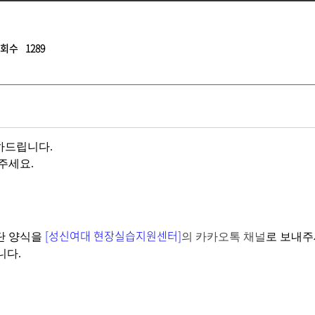
회수
1289
하드립니다.
주세요.
[성신여대 현장실습지원센터]
단 양식을
의 카카오톡 채널
로 보내주
니다.