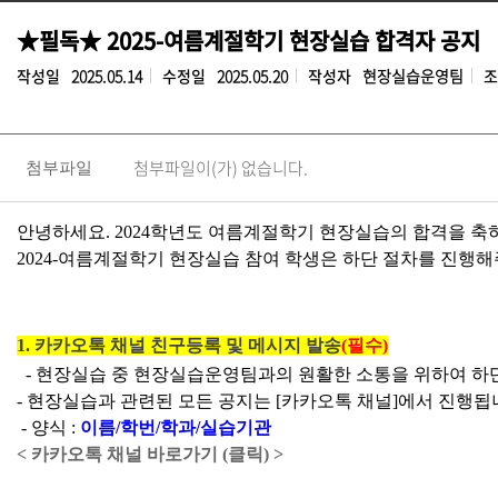
★필독★ 2025-여름계절학기 현장실습 합격자 공지
작성일
2025.05.14
수정일
2025.05.20
작성자
현장실습운영팀
조
첨부파일이(가) 없습니다.
첨부파일
안녕하세요. 2024학년도 여름계절학기 현장실습의 합격을 축
2024-여름계절학기 현장실습 참여 학생은 하단 절차를 진행해
1. 카카오톡 채널 친구등록 및 메시지 발송
(필수)
  - 현장실습 중 현장실습운영팀과의 원활한 소통을 위하여 하
- 현장실습과 관련된 모든 공지는 [카카오톡 채널]에서 진행됩
 - 양식 :
이름/학번/학과/실습기관
< 카카오톡 채널 바로가기 (클릭) >