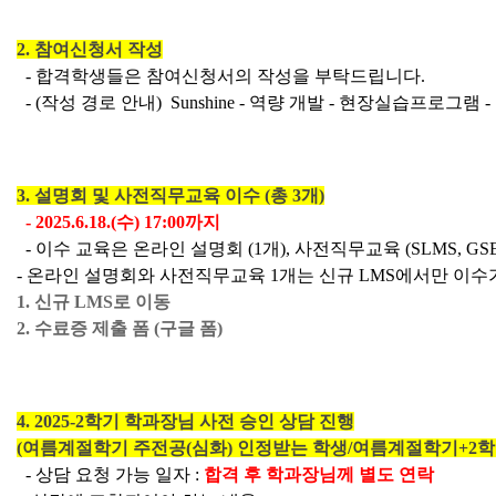
2. 참여신청서 작성
  - 합격학생들은 참여신청서의 작성을 부탁드립니다.
  - (작성 경로 안내)  Sunshine - 역량 개발 - 현장실습프로
3. 설명회 및 사전직무교육 이수 (총 3개)
  - 2025.6.18.(수) 17:00까지
  - 이수 교육은 온라인 설명회 (1개), 사전직무교육 (SLMS, 
- 온라인 설명회와 사전직무교육 1개는 신규 LMS에서만 이수
1. 신규 LMS로 이동
2. 수료증 제출 폼 (구글 폼)
4. 2025-2학기 학과장님 사전 승인 상담 진행
(여름계절학기 주전공(심화) 인정받는 학생/여름계절학기+2학
  - 상담 요청 가능 일자 : 
합격 후 학과장님께 별도 연락