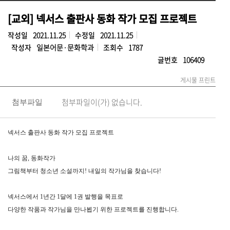
[교외] 넥서스 출판사 동화 작가 모집 프로젝트
작성일
2021.11.25
수정일
2021.11.25
작성자
일본어문·문화학과
조회수
1787
글번호
106409
게시물 프린트
첨부파일이(가) 없습니다.
첨부파일
넥서스 출판사 동화 작가 모집 프로젝트
나의 꿈, 동화작가
그림책부터 청소년 소설까지! 내일의 작가님을 찾습니다!
넥서스에서 1년간 1달에 1권 발행을 목표로
다양한 작품과 작가님을 만나뵙기 위한 프로젝트를 진행합니다.