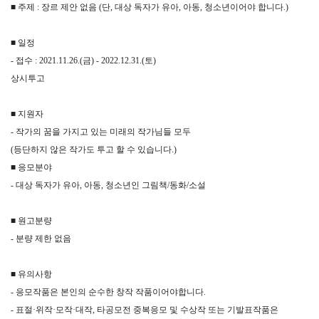
■ 주제 : 장르 제안 없음 (단, 대상 독자가 유아, 아동, 청소년이어야 합니다.)
■ 일정
- 접수 : 2021.11.26.(금) - 2022.12.31.(토)
상시투고
■ 지원자
- 작가의 꿈을 가지고 있는 미래의 작가님들 모두
(등단하지 않은 작가도 투고 할 수 있습니다.)
■ 응모분야
- 대상 독자가 유아, 아동, 청소년인 그림책/동화/소설
■ 원고분량
- 분량 제한 없음
■ 유의사항
- 응모작품은 본인의 순수한 창작 작품이어야합니다.
- 표절·위작·모작·대작, 타공모전 중복응모 및 수상작 또는 기발표작품은