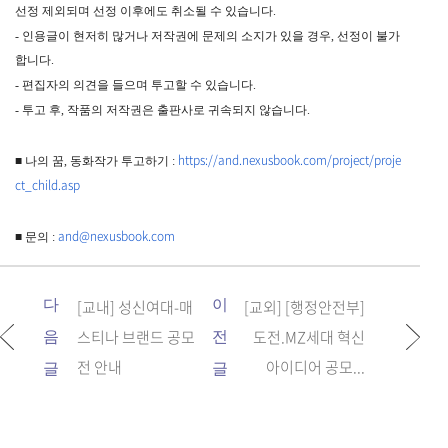
선정 제외되며 선정 이후에도 취소될 수 있습니다.
- 인용글이 현저히 많거나 저작권에 문제의 소지가 있을 경우, 선정이 불가
합니다.
- 편집자의 의견을 들으며 투고할 수 있습니다.
- 투고 후, 작품의 저작권은 출판사로 귀속되지 않습니다.
https://and.nexusbook.com/
project/proje
■ 나의 꿈, 동화작가 투고하기 :
ct_child.asp
and@nexusbook.com
■ 문의 :
다
[교내] 성신여대-매
이
[교외] [행정안전부]
스티나 브랜드 공모
도전.MZ세대 혁신
음
전
전 안내
아이디어 공모...
글
글