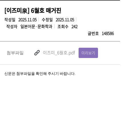
[이즈미泉] 6월호 매거진
작성일
2025.11.05
수정일
2025.11.05
작성자
일본어문·문화학과
조회수
242
글번호
148586
이즈미_6월호.pdf
미리보기
첨부파일
신문은 첨부파일을 확인해 주시기 바랍니다.