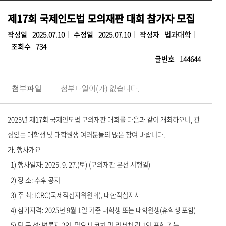
제17회 국제인도법 모의재판 대회 참가자 모집
작성일
2025.07.10
수정일
2025.07.10
작성자
법과대학
조회수
734
글번호
144644
첨부파일이(가) 없습니다.
첨부파일
2025년 제17회 국제인도법 모의재판 대회를 다음과 같이 개최하오니, 관
심있는 대학생 및 대학원생 여러분들의 많은 참여 바랍니다.
가. 행사개요
1) 행사일자: 2025. 9. 27.(토) (모의재판 본선 시행일)
2) 장 소: 추후 공지
3) 주 최: ICRC(국제적십자위원회), 대한적십자사
4) 참가자격: 2025년 9월 1일 기준 대학생 또는 대학원생(휴학생 포함)
5) 팀 구 성: 변론자 2인, 필요시 코치 및 리서처 각 1인 포함 가능