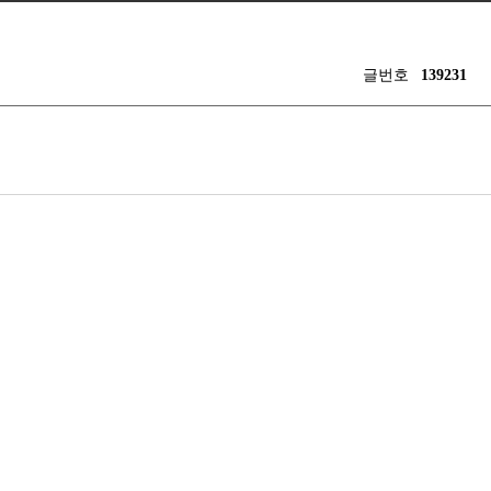
글번호
139231