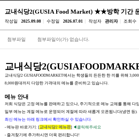
교내식당2(GUSIA Food Market) ★★방학 기
작성일
2025.09.08
수정일
2026.07.01
작성자
관리자
조회수
첨부파일
첨부파일이(가) 없습니다.
교내식당2(GUSIA
FOOD
MARK
교내식당2 GUSIAFOODMARKET에서는 학생들의 든든한 한 끼를 위해
3,0
8,000원대
까지 다양한 가격대의 메뉴를 준비하고 있습니다.
메뉴 안내
저희 식당은 고정 메뉴를 판매하고 있으나, 주기적으로 메뉴 교체를 통해 다
일부 메뉴는 계절 메뉴로 운영되어 계절에 따라 새롭게 오픈됩니다(냉면 등).
최신 메뉴는 아래 링크에서 확인하실 수 있습니다.
- 메뉴판 바로가기: [
교내식당2 메뉴판
]
◀클릭해
주세요
- 즐겨찾기에 추가하시면 더욱 편리합니다!