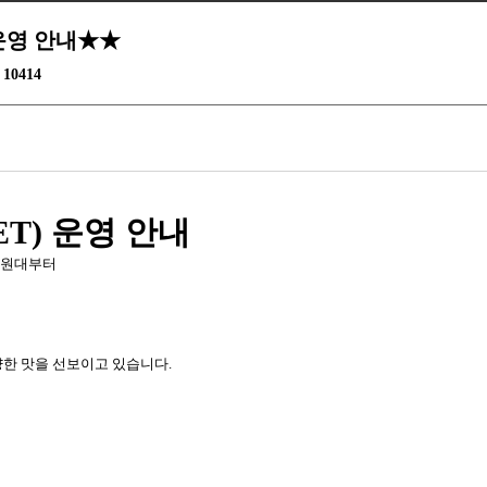
간 운영 안내★★
10414
ET) 운영 안내
00원대부터
양한 맛을 선보이고 있습니다.