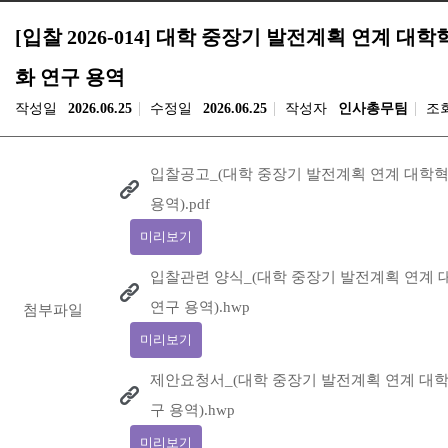
[입찰 2026-014] 대학 중장기 발전계획 연계 대
화 연구 용역
작성일
2026.06.25
수정일
2026.06.25
작성자
인사총무팀
조
입찰공고_(대학 중장기 발전계획 연계 대학
용역).pdf
미리보기
입찰관련 양식_(대학 중장기 발전계획 연계
연구 용역).hwp
첨부파일
미리보기
제안요청서_(대학 중장기 발전계획 연계 대
구 용역).hwp
미리보기