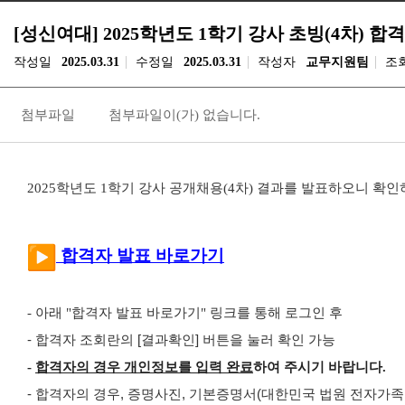
[성신여대] 2025학년도 1학기 강사 초빙(4차) 합
작성일
2025.03.31
수정일
2025.03.31
작성자
교무지원팀
조
첨부파일
첨부파일이(가) 없습니다.
2025학년도 1학기 강사 공개채용(4차) 결과를 발표하오니 확
합격자 발표 바로가기
- 아래 "합격자 발표 바로가기" 링크를 통해 로그인 후
- 합격자 조회란의 [결과확인] 버튼을 눌러 확인 가능
-
합격
자의 경우 개인정보를 입력 완료
하여 주시기 바랍니다.
- 합격자의 경우, 증명사진, 기본증명서(대한민국 법원 전자