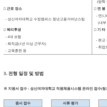
(방학 
□ 근로 장소
□ 연 봉
- 연3,
- 성신여자대학교 수정캠퍼스 청년고용거버넌스팀
(내부 
□ 복리후생
□ 기 타
- 4대 보험
- 본교 
- 퇴직금(1년 이상 근무자)
- 취업
- 교육훈련 등
3. 전형 일정 및 방법
※ 지원서 접수 :
성신여자대학교 직원채용시스템 온라인 접수(링
원서 접수
서류 평가