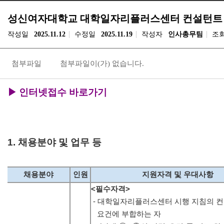
성신여자대학교 대학일자리플러스센터 컨설턴트
작성일
2025.11.12
수정일
2025.11.19
작성자
인사총무팀
조
첨부파일
첨부파일이(가) 없습니다.
▶
인터넷접수 바로가기
1. 채용분야 및 업무 등
채용분야
인원
지원자격 및 우대사항
<필수자격>
- 대학일자리플러스센터 시행 지침의 
요
건
에
부
합
하
는
자