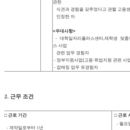
관한
식견과 경험을 갖추었다고 관할 고용
인정한 자
<우대사항>
- 대학일자리플러스센터,재학생 맞춤
스
사
업
관련 업무 경험자
- 정부지원사업(고용·취업지원 관련 사
- 잡매칭 업무 유경험자
2. 근무 조건
□ 근로 기간
□ 근로 
- 월요일 ~
- 계약일로부터 1년