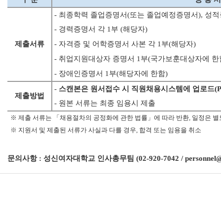
- 최종학력 졸업증명서(또는 졸업예정증명서), 성적
- 경력증명서 각 1부 (해당자)
제출서류
- 자격증 및 어학증명서 사본 각 1부(해당자)
- 취업지원대상자 증명서 1부(국가보훈대상자에 한
- 장애인증명서 1부(해당자에 한함)
-
스캔본은 원서접수 시 직원채용시스템에 업로드(PDF
제출방법
- 원본 서류는 최종 임용시 제출
※
제출 서류는 「채용절차의 공정화에 관한 법률」에 따라 반환, 일정은 별
※
지원서 및 제출된 서류가 사실과 다를 경우, 합격 또는 임용을 취소
문의사항 : 성신여자대학교 인사총무팀 (02-920-7042 / personnel@sun