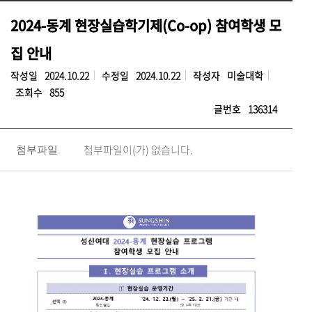
2024-동계 현장실습학기제(Co-op) 참여학생 모
집 안내
작성일
2024.10.22
수정일
2024.10.22
작성자
미술대학
조회수
855
글번호
136314
첨부파일이(가) 없습니다.
첨부파일