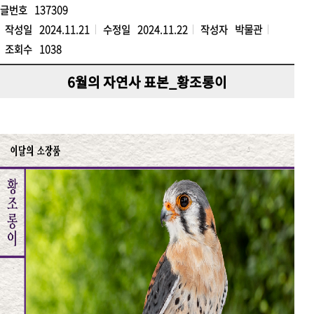
글번호
137309
작성일
2024.11.21
수정일
2024.11.22
작성자
박물관
조회수
1038
6월의 자연사 표본_황조롱이