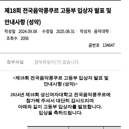
제18회 전국음악콩쿠르 고등부 입상자 발표 및
안내사항 (성악)
작성일
2024.09.08
수정일
2025.08.31
작성자
음악대학
조회수
2056
글번호
134647
첨부파일이(가) 없습니다.
첨부파일
<
제18회 전국음악콩쿠르 고등부 입상자 발표 및
안내사항 (성악)>
2024
년 제18회 성신여자대학교 전국음악콩쿠르에
참가해 주셔서 대단히 감사드리며
아래와 깉이 고등부 입상자를 발표합니다.
입상을 축하드립니다.