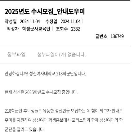
2025년도 수시모집_안내도우미
작성일
2024.11.04
수정일
2024.11.04
작성자
학생군사교육단
조회수
2332
글번호
136749
첨부파일이(가) 없습니다.
첨부파일
안녕하십니까! 성신여자대학교 218학군단입니다.
현재 성신은 2025학년도 수시모집 중입니다.
218학군단 후보생들도 유능한 성신인을 모집하는 데 힘이 되고자 안내도
우미를 자원하여 성신여대 학생홍보대사 포러스팀과 함께 성신여대와 학
군단을 알리고 있습니다.