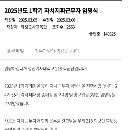
2025년도 1학기 자치지휘근무자 임명식
작성일
2025.03.05
수정일
2025.03.06
작성자
학생군사교육단
조회수
2563
글번호
140325
첨부파일이(가) 없습니다.
첨부파일
안녕하십니까 성신여자대학교 218 학군단입니다!
2025년 1학기 개강을 맞아 자치 근무자 임명식을 진행하였습니다. 6
4기 65기 각각 대대장,중대장 참모 4명 및 홍보위원 3명은 임명장을
수여받았습니다.
새로운 자치 근무자와 함께 문무를 갈고닦을 우리 218 학군단
후보생
들에게 많은 격려 부탁드립니다!