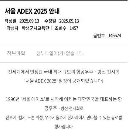
서울 ADEX 2025 안내
작성일
2025.09.13
수정일
2025.09.13
작성자
학생군사교육단
조회수
1457
글번호
146624
첨부파일이(가) 없습니다.
첨부파일
전세계에서 인정한 국내 최대 규모의 항공우주ㆍ방산 전시회
'서울 ADEX 2025' 일정이 공개되었습니다!
1996년 '서울 에어쇼'로 시작해 이제는 대한민국을 대표하는 항
공우주
ㆍ방산 전시회로
전투기, 헬기, 드론 위성, 우주기술까지 한자리에서 만나볼 수 있는 글로벌
행사입니다.