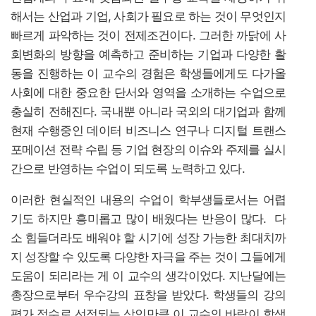
해서는 산업과 기업, 사회가 필요로 하는 것이 무엇인지
빠르게 파악하는 것이 전제조건이다. 그러한 까닭에 사
회변화의 방향을 예측하고 준비하는 기업과 다양한 활
동을 진행하는 이 교수의 경험은 학생들에게도 다가올
사회에 대한 중요한 단서와 영역을 소개하는 수업으로
충실히 전해진다. 국내뿐 아니라 국외의 대기업과 함께
현재 수행중인 데이터 비즈니스 연구나 디지털 트랜스
포메이션 전략 수립 등 기업 현장의 이슈와 주제를 실시
간으로 반영하는 수업이 되도록 노력하고 있다.
이러한 현실적인 내용의 수업이 학부생들로서는 어렵
기도 하지만 흥미롭고 많이 배웠다는 반응이 많다. 다
소 힘들더라도 배워야 할 시기에 성장 가능한 최대치까
지 성장할 수 있도록 다양한 자극을 주는 것이 그들에게
도움이 되리라는 게 이 교수의 생각이었다. 지난달에는
총장으로부터 우수강의 표창을 받았다. 학생들의 강의
평가 점수로 선정되는 상인만큼 이 교수의 바람이 학생