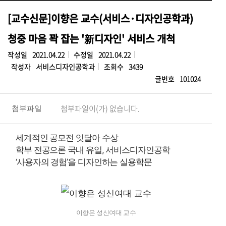
[교수신문]이향은 교수(서비스·디자인공학과)
청중 마음 꽉 잡는 '新디자인' 서비스 개척
작성일
2021.04.22
수정일
2021.04.22
작성자
서비스디자인공학과
조회수
3439
글번호
101024
첨부파일이(가) 없습니다.
첨부파일
세계적인 공모전 잇달아 수상
학부 전공으론 국내 유일, 서비스디자인공학
‘사용자의 경험’을 디자인하는 실용학문
이향은 성신여대 교수