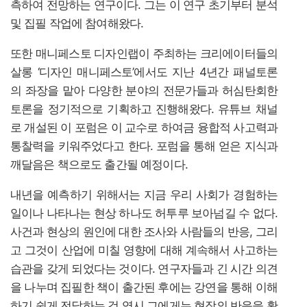
측하여 전망하는 연구이다. 그는 이 연구 초기부터 분석
및 집필 작업에 참여해왔다.
또한 매니페스토 디자인랩이 주최하는 크리에이터들의
살롱 ‘디자인 매니페스토’에서도 지난 4년간 패널토론
의 좌장을 맡아 다양한 분야의 전문가들과 허심탄회한
토론을 정기적으로 기획하고 진행해왔다. 유튜브 채널
로 개설된 이 포럼은 이 교수로 하여금 융합적 사고력과
통찰력을 키워주었다고 한다. 포럼을 통해 얻은 지식과
깨달음은 책으로도 출간될 예정이다.
내년을 예측하기 위해서는 지금 우리 사회가 경험하는
일이나 나타나는 현상 하나도 허투루 보아넘길 수 없다.
사건과 현상의 원인에 대한 조사와 사람들의 반응, 그리
고 그것이 산업에 미칠 영향에 대해 계속해서 사고하는
습관을 갖게 되었다는 것이다. 연구자들과 긴 시간 의견
을 나누며 집필한 책이 출간된 후에는 강연을 통해 이해
하기 쉽게 전달하는 것 역시 그에게는 현장의 반응을 확