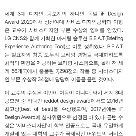
세계 3대 디자인 공모전의 하나인 독일 iF Design
Award 2020에서 성신여대 서비스·디자인공학과 이향
은 교수가 서비스디자인 부문 수상의 영예를 안았다.
LG CNS와 함께 기획한 마케팅 솔루션 B.E.A.T(Briefing
Experience Authoring Tool)로 이룬 성취였다. B.E.A.T
는 발표자와 청중 모두의 브리핑 경험을 극대화하도록
최적의 환경을 제공하는 브리핑 시스템으로, 올해 전 세
계 56개국에서 출품된 7,298점의 작품 중 서비스디자
인 부문 수상작 34점에 당당히 이름을 올린 것이다.
이 교수의 수상은 이번이 처음이 아니다. 역시 세계 3대
공모전 중 하나인 reddot design award에서도 2016년
최고상(best of best)을 수상했으며, 2017년에는 iF
Design Award에 심사위원으로 선정된 바 있다. 금번 수
상은 ‘서비스디자인’이 학부 전공으로는 국내 유일하게
개설돼 있는 대학의 교수가 국제적인 어워드의 서비스