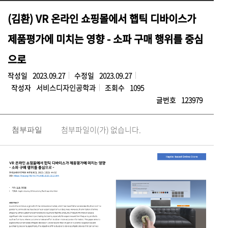
(김환) VR 온라인 쇼핑몰에서 햅틱 디바이스가
제품평가에 미치는 영향 - 소파 구매 행위를 중심
으로
작성일
2023.09.27
수정일
2023.09.27
작성자
서비스디자인공학과
조회수
1095
글번호
123979
첨부파일이(가) 없습니다.
첨부파일