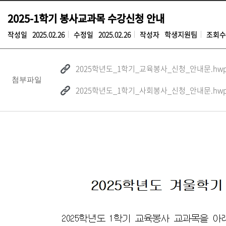
2025-1학기 봉사교과목 수강신청 안내
작성일
2025.02.26
수정일
2025.02.26
작성자
학생지원팀
조회수
2025학년도_1학기_교육봉사_신청_안내문.hw
첨부파일
2025학년도_1학기_사회봉사_신청_안내문.hw