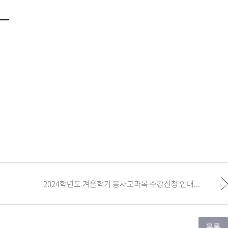
2024학년도 겨울학기 봉사교과목 수강신청 안내...