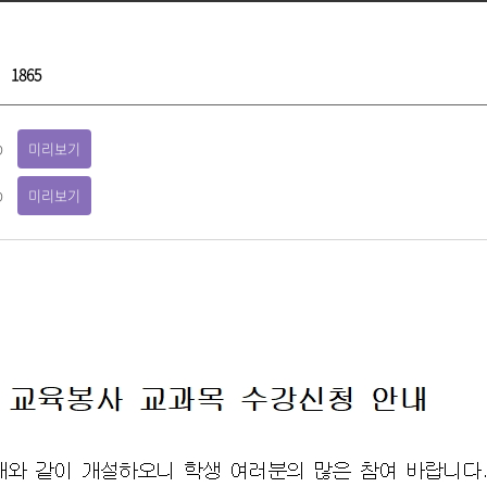
1865
p
미리보기
p
미리보기