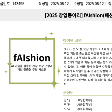
글번호
143495
작성일
2025.06.12
수정일
2025.06.12
작
[2025 창업동아리] fAIshion(패