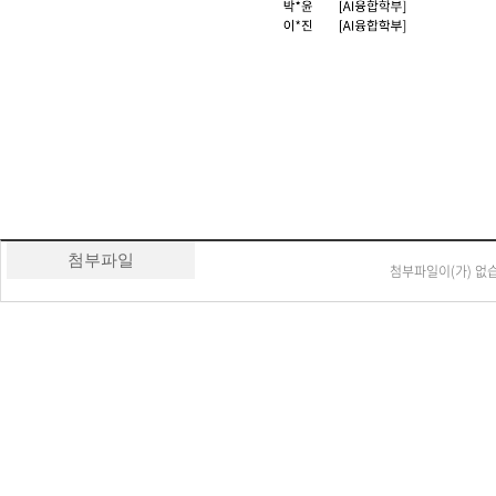
첨부파일
첨부파일이(가) 없