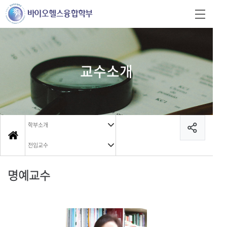
교수소개
학부소개
전임교수
명예교수