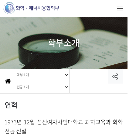
학부소개
학부소개
전공소개
연혁
1973
년 12월 성신여자사범대학교 과학교육과 화학
전공 신설