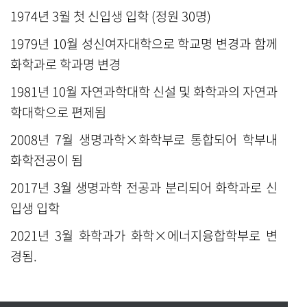
1974
년 3월 첫 신입생 입학 (정원 30명)
1979
년 10월 성신여자대학으로 학교명 변경과 함께
화학과로 학과명 변경
1981
년 10월 자연과학대학 신설 및 화학과의 자연과
학대학으로 편제됨
2008
년 7월 생명과학
×
화학부로 통합되어 학부내
화학전공이 됨
2017
년 3월 생명과학 전공과 분리되어 화학과로 신
입생 입학
2021
년 3월 화학과가 화학
×
에너지융합학부로 변
경됨.