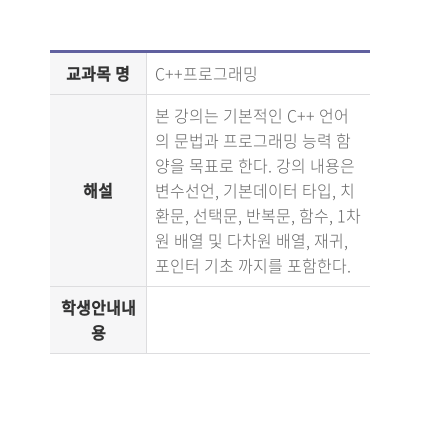
교과목 명
C++프로그래밍
본 강의는 기본적인 C++ 언어
의 문법과 프로그래밍 능력 함
양을 목표로 한다. 강의 내용은
해설
변수선언, 기본데이터 타입, 치
환문, 선택문, 반복문, 함수, 1차
원 배열 및 다차원 배열, 재귀,
포인터 기초 까지를 포함한다.
학생안내내
용