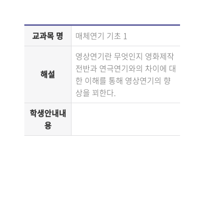
교과목 명
매체연기 기초 1
영상연기란 무엇인지 영화제작
전반과 연극연기와의 차이에 대
해설
한 이해를 통해 영상연기의 향
상을 꾀한다.
학생안내내
용