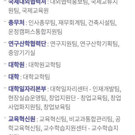
국제대외협력처
: 대외협력홍보팀, 국제교류지
원팀, 국제교육원
총무처
: 인사총무팀, 재무회계팀, 건축시설팀,
운정캠퍼스통합지원팀
연구산학협력단
: 연구지원팀, 연구산학기획팀,
중앙기기실
대학원
: 대학원교학팀
대학
: 대학교학팀
대학일자리본부
: 대학일자리센터 - 인재개발팀,
현장실습운영팀, 창업지원단 - 창업교육팀, 창업
사업화지원팀, 창업보육팀
교육혁신원
: 교육혁신팀, 비교과통합관리팀, 공
학교육혁신팀, 교수학습지원센터 - 교수학습지