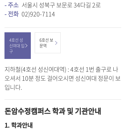
- 주소
서울시 성북구 보문로 34다길 2로
- 전화
02)920-7114
4호선 성
6호선 보
신여대 입
문역
구
지하철(4호선 성신여대역) : 4호선 1번 출구로 나
오셔서 10분 정도 걸어오시면 성신여대 정문이 보
입니다.
돈암수정캠퍼스 학과 및 기관안내
1. 학과안내