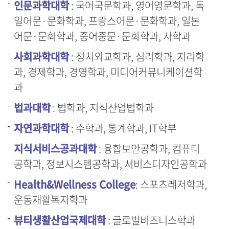
인문과학대학
: 국어국문학과, 영어영문학과, 독
일어문·문화학과, 프랑스어문·문화학과, 일본
어문·문화학과, 중어중문·문화학과, 사학과
사회과학대학
: 정치외교학과, 심리학과, 지리학
과, 경제학과, 경영학과, 미디어커뮤니케이션학
과
법과대학
: 법학과, 지식산업법학과
자연과학대학
: 수학과, 통계학과, IT학부
지식서비스공과대학
: 융합보안공학과, 컴퓨터
공학과, 정보시스템공학과, 서비스디자인공학과
Health&Wellness College
: 스포츠레저학과,
운동재활복지학과
뷰티생활산업국제대학
: 글로벌비즈니스학과