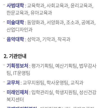
사범대학
: 교육학과, 사회교육과, 윤리교육과,
한문교육과, 유아교육과
미술대학
: 동양화과, 서양화과, 조소과, 공예과,
산업디자인과
음악대학
: 성악과, 기악과, 작곡과
2. 기관안내
기획정보처
: 평가기획팀, 예산기획팀, 법무감사
팀, IT운영팀
교무처
: 교무지원팀, 학사운영팀, 교직과
미래인재처
: 입학관리실, 학생지원팀, 성신건강
복지센터