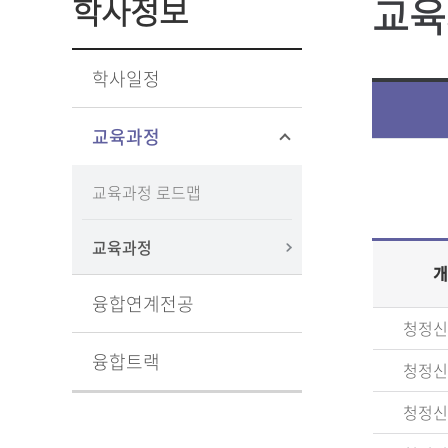
교육
학사정보
학사일정
교육과정
교육과정 로드맵
교육과정
개
융합연계전공
청정신
융합트랙
청정신
청정신