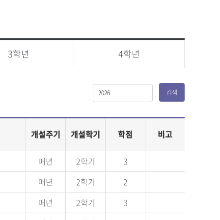
3학년
4학년
검색
개설주기
개설학기
학점
비고
매년
2학기
3
매년
2학기
2
매년
2학기
3