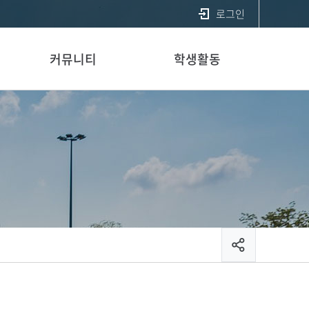
로그인
커뮤니티
학생활동