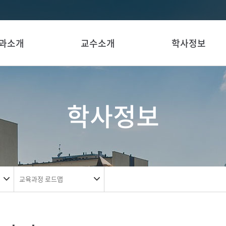
과소개
교수소개
학사정보
학사정보
교육과정 로드맵