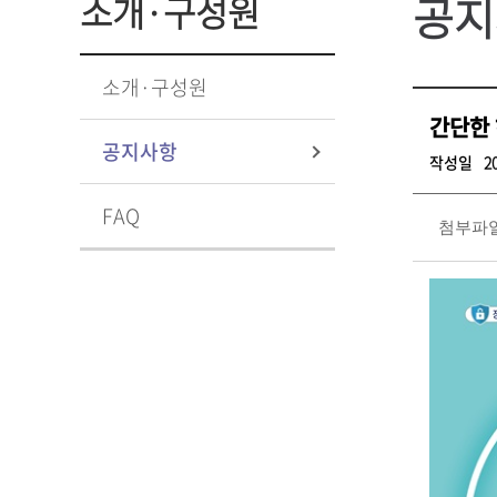
공지
소개·구성원
소개·구성원
간단한 
공지사항
작성일
2
FAQ
첨부파