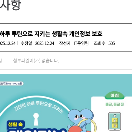
사항
하루 루틴으로 지키는 생활속 개인정보 보호
025.12.24
수정일
2025.12.24
작성자
IT운영팀
조회수
505
첨부파일이(가) 없습니다.
일