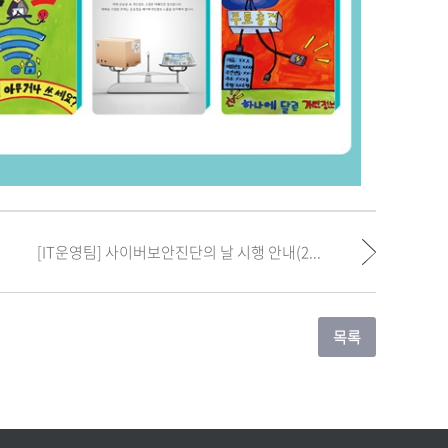
[IT운영팀] 사이버보안진단의 날 시행 안내(2...