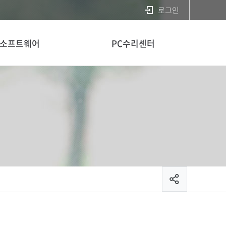
로그인
소프트웨어
PC수리센터