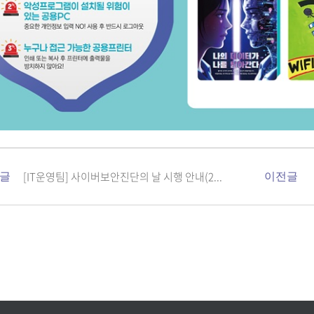
[IT운영팀] 사이버보안진단의 날 시행 안내(2...
글
이전글