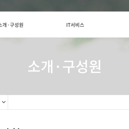
소개·구성원
IT서비스
소개·구성원