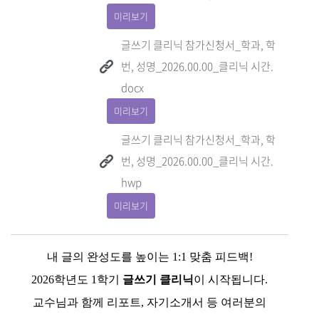
미리보기
글쓰기 클리닉 참가신청서_학과, 학
번, 성명_2026.00.00_클리닉 시간.
docx
미리보기
글쓰기 클리닉 참가신청서_학과, 학
번, 성명_2026.00.00_클리닉 시간.
hwp
미리보기
내 글의 완성도를 높이는
1:1
맞춤 피드백
!
2026
학년도
1
학기
글쓰기 클리닉
이 시작됩니다
.
교수님과 함께 리포트
,
자기소개서 등 여러분의