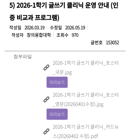
5) 2026-1학기 글쓰기 클리닉 운영 안내 (인
증 비교과 프로그램)
작성일
2026.03.19
수정일
2026.05.19
작성자
창의융합대학
조회수
970
글번호
153052
첨부파일
2026-1학기 글쓰기 클리닉_포스터
_국문.jpg
미리보기
2026-1학기 글쓰기 클리닉_포스터
_영문(20260401수정).jpg
미리보기
2026-1학기 글쓰기 클리닉_카드뉴
스(20260402 수정).pdf