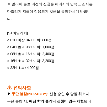
※
알리미 통보 이전의 신청용 페이지의 만족도 조사는
마일리지 지급에 적용되지 않음을 유의하시기 바랍니
다
.
[S+마일리지]
○ 01H 이상 04H 이하: 800점
○ 04H 초과 08H 이하: 1,600점
○ 08H 초과 16H 이하: 2,400점
○ 16H 초과 32H 이하: 3,200점
○ 32H 초과: 4,000점
⚠
유의사항
▶
무단 불참
(NO-SHOW):
신청 승인 후 당일 취소나
무단 불참 시
,
해당 학기 클리닉 신청이 영구 제한
됩니