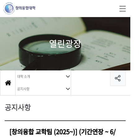
열린광장
대학 소개
공지사항
공지사항
[창의융합 교학팀 (2025~)] (기간연장 ~ 6/