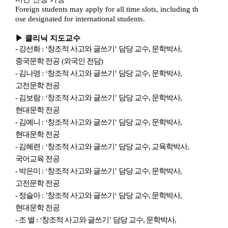
Foreign students may apply for all time slots, including th
ose designated for international students.
▶
클리닉 지도교수
-
강선화
: ‘
창조적 사고와 글쓰기
’
담당 교수
,
문학박사
,
중국문학 전공
(
외국인 전담
)
-
김나영
: ‘
창조적 사고와 글쓰기
’
담당 교수
,
문학박사
,
고전문학 전공
-
김보람
: ‘
창조적 사고와 글쓰기
’
담당 교수
,
문학박사
,
현대문학 전공
-
김예니
: ‘
창조적 사고와 글쓰기
’
담당 교수
,
문학박사
,
현대문학 전공
-
김혜련
: ‘
창조적 사고와 글쓰기
’
담당 교수
,
교육학박사
,
국어교육
전공
-
박은미
: ‘
창조적 사고와 글쓰기
’
담당 교수
,
문학박사
,
고전문학 전공
-
정슬아
: ’
창조적 사고와 글쓰기
‘
담당 교수
,
문학박사
,
현대문학 전공
-
조 별
: ‘
창조적 사고와 글쓰기
’
담당 교수
,
문학박사
,