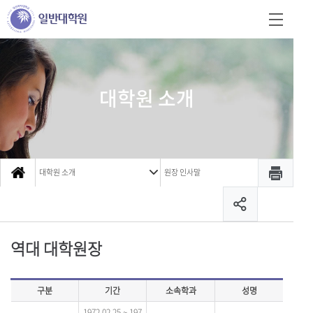
대학원 소개
대학원 소개
원장 인사말
역대 대학원장
구분
기간
소속학과
성명
1972.02.25 ~ 197