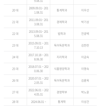
9.08.31
2009.09.01~ 201
20 대
통계학과
이우선
1.08.31
2011.09.01~ 201
21 대
경제학과
박기성
3.08.31
2013.09.01~ 201
22 대
법학과
전광백
5.08.31
2015.09.01 ~ 201
23 대
독어독문학과
김한란
7.10.13
2017.10.18 ~ 201
24 대
지리학과
이금숙
8.06.30
2018.07.01 ~ 202
25 대
식품영양학과
이명숙
0.06.30
2020.07.01 ~ 202
26 대
독어독문학과
김륜옥
2.05.31
2022.06.01 ~ 202
27 대
경영학부
박노윤
4.05.31
28 대
2024.06.01 ~
통계학
이성건