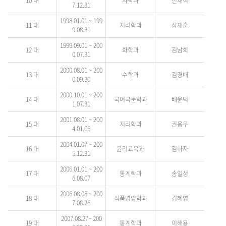
10 대
사학과
신채식
7.12.31
1998.01.01 ~ 199
11 대
지리학과
장재훈
9.08.31
1999.09.01 ~ 200
12 대
화학과
김남희
0.07.31
2000.08.01 ~ 200
13 대
수학과
김경배
0.09.30
2000.10.01 ~ 200
14 대
국어국문학과
배윤덕
1.07.31
2001.08.01 ~ 200
15 대
지리학과
권용우
4.01.06
2004.01.07 ~ 200
16 대
윤리교육과
김하자
5.12.31
2006.01.01 ~ 200
17 대
통계학과
송일성
6.08.07
2006.08.08 ~ 200
18 대
식품영양학과
김혜영
7.08.26
2007.08.27~ 200
19 대
통계학과
이해용