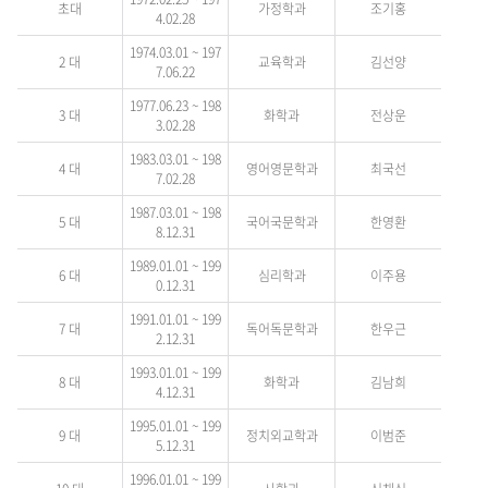
초대
가정학과
조기홍
4.02.28
1974.03.01 ~ 197
2 대
교육학과
김선양
7.06.22
1977.06.23 ~ 198
3 대
화학과
전상운
3.02.28
1983.03.01 ~ 198
4 대
영어영문학과
최국선
7.02.28
1987.03.01 ~ 198
5 대
국어국문학과
한영환
8.12.31
1989.01.01 ~ 199
6 대
심리학과
이주용
0.12.31
1991.01.01 ~ 199
7 대
독어독문학과
한우근
2.12.31
1993.01.01 ~ 199
8 대
화학과
김남희
4.12.31
1995.01.01 ~ 199
9 대
정치외교학과
이범준
5.12.31
1996.01.01 ~ 199