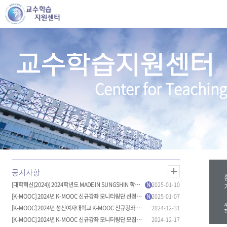
교수학습지원센터
Center for Teaching
[대학혁신(2024)] 2024학년도 MADE IN SUNGSHIN 학습 노하우 및 수강
N
2025-01-10
[K-MOOC] 2024년 K-MOOC 신규강좌 모니터링단 선정 결과 발표
N
2025-01-07
[K-MOOC] 2024년 성신여자대학교 K-MOOC 신규강좌 개강 안내
2024-12-31
[K-MOOC] 2024년 K-MOOC 신규강좌 모니터링단 모집 (~25.01.05까지)
2024-12-17