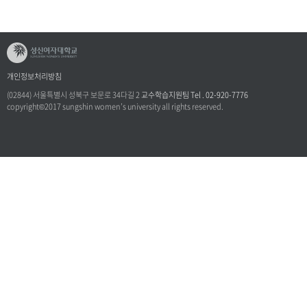
개인정보처리방침
(02844) 서울특별시 성북구 보문로 34다길 2
교수학습지원팀 Tel . 02-920-7776
copyright©2017 sungshin women’s university all rights reserved.