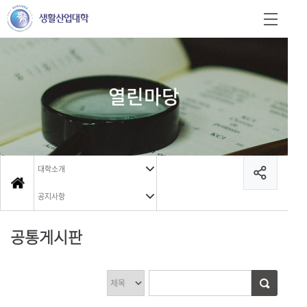
열린마당
대학소개
공지사항
공통게시판