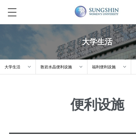
大学生活
大学生活
敦岩水晶便利设施
福利便利设施
关于诚信
教务指南
校内食堂
便利设施
入学指南
滞留指南
福利便利设施
本科/研究生院
校园生活
IT设施
大学生活
活动介绍、社区
图书馆