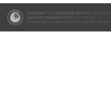
敦岩水晶校区 (02844) 首尔特别市普门路34DA街2 Tel. 02) 920-71
首尔特别市江北区道峰路76GA街55 Tel. 02) 920-7870
COPYRIGHT©2019 SUNGSHIN WOMEN'S UNIVERSITY. ALL RIGH