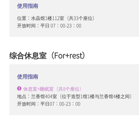
使用指南
位置：水晶馆1楼112室（共33个座位）
开放时间：平日 07：00-23：00
综合休息室（For+rest）
使用指南
休息室+睡眠室（共8个座位）
地点：兰香馆404室（位于造型1馆1楼与兰香馆4楼之间）
开放时间：平日07：00-23：00