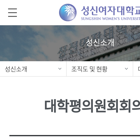
성신소개
성신소개
조직도 및 현황
대학평의원회회