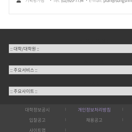
기획평가팀
Tel:
(02)920-7734
E-mail:
plan@sungshin
:: 대학/대학원 ::
:: 주요서비스 ::
:: 주요사이트 ::
대학정보공시
개인정보처리방침
입찰공고
채용공고
사이트맵