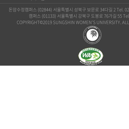
돈암수정캠퍼스 (02844) 서울특별시 성북구 보문로 34다길 2 Tel. 02)
캠퍼스 (01133) 서울특별시 강북구 도봉로 76가길 55 Tel. 0
COPYRIGHT©2019 SUNGSHIN WOMEN'S UNIVERSITY. ALL