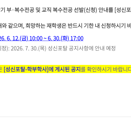
학기
부·복수전공 및 교직 복수전공 선발(신청)
안내를
[
성
신
포
래와 같으며,
희망하는 재학생은 반드시 기한 내 신청하시기 
. 6. 12.(금) 10:00 ~ 6. 30.(화) 17:00
정): 2026. 7. 30.(목) 성신포탈 공지사항에 안내 예정
은
[성신포탈-학부학사]에 게시된 공지
를 확인하시기 바랍니다